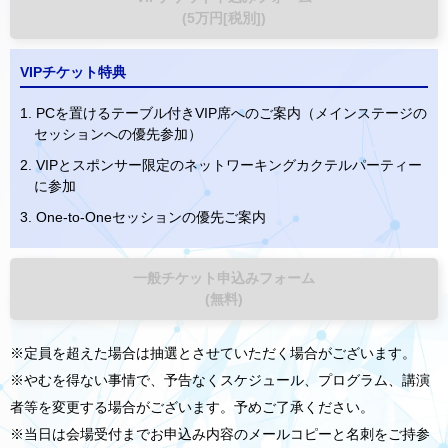
(5万円[税別])
VIPチケット特典
1. PCを置けるテーブル付きVIP席へのご案内（メインステージの
セッションへの優先参加）
2. VIPとスポンサー限定のネットワーキングカクテルパーティー
に参加
3. One-to-Oneセッションの優先ご案内
一般チケット申込みフォーム
(無料)
※定員を超えた場合は抽選とさせていただく場合がございます。
※やむを得ない事情で、予告なくスケジュール、プログラム、講演
者等を変更する場合がございます。予めご了承ください。
※当日は会場受付までお申込み内容のメールコピーと名刺をご持参