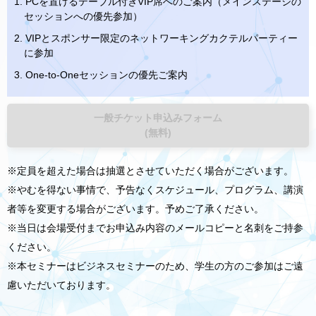
1. PCを置けるテーブル付きVIP席へのご案内（メインステージの
セッションへの優先参加）
2. VIPとスポンサー限定のネットワーキングカクテルパーティー
に参加
3. One-to-Oneセッションの優先ご案内
一般チケット申込みフォーム
(無料)
※定員を超えた場合は抽選とさせていただく場合がございます。
※やむを得ない事情で、予告なくスケジュール、プログラム、講演
者等を変更する場合がございます。予めご了承ください。
※当日は会場受付までお申込み内容のメールコピーと名刺をご持参
ください。
※本セミナーはビジネスセミナーのため、学生の方のご参加はご遠
慮いただいております。