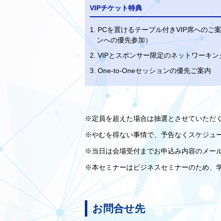
VIPチケット特典
1. PCを置けるテーブル付きVIP席への
ンへの優先参加）
2. VIPとスポンサー限定のネットワー
3. One-to-Oneセッションの優先ご案内
※定員を超えた場合は抽選とさせていただ
※やむを得ない事情で、予告なくスケジュ
※当日は会場受付までお申込み内容のメー
※本セミナーはビジネスセミナーのため、
お問合せ先