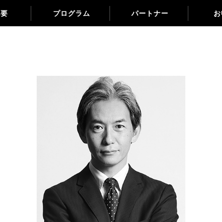
概要
プログラム
パートナー
お