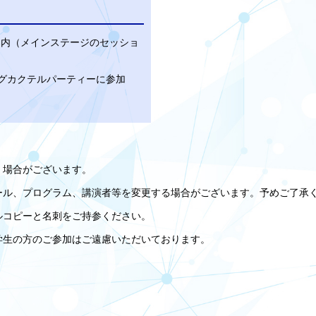
ご案内（メインステージのセッショ
キングカクテルパーティーに参加
く場合がございます。
ール、プログラム、講演者等を変更する場合がございます。予めご了承
ルコピーと名刺をご持参ください。
学生の方のご参加はご遠慮いただいております。